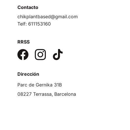
Contacto
chikplantbased@gmail.com
Telf: 611153160
RRSS
Dirección
Parc de Gernika 31B
08227 Terrassa, Barcelona