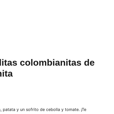
tas colombianitas de
nita
, patata y un sofrito de cebolla y tomate. ¡Te