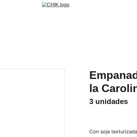
Empanadi
la Caroli
3 unidades
Con soja texturizada