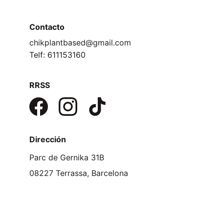
Contacto
chikplantbased@gmail.com
Telf: 611153160
RRSS
Dirección
Parc de Gernika 31B
08227 Terrassa, Barcelona